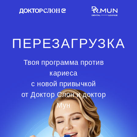
ПЕРЕЗАГРУЗКА
Твоя программа против
кариеса
с новой привычкой
от Доктор Слон и доктор
Мун