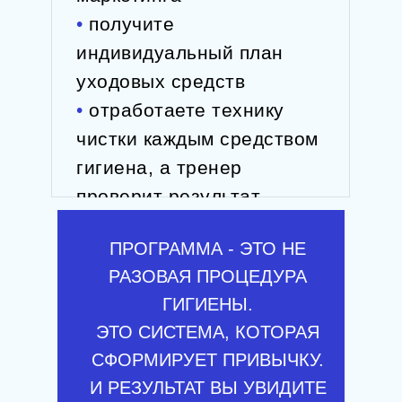
•
получите
индивидуальный план
уходовых средств
•
отработаете технику
чистки каждым средством
гигиена, а тренер
проверит результат
ПРОГРАММА - ЭТО НЕ
РАЗОВАЯ ПРОЦЕДУРА
ГИГИЕНЫ.
ЭТО СИСТЕМА, КОТОРАЯ
СФОРМИРУЕТ ПРИВЫЧКУ.
И РЕЗУЛЬТАТ ВЫ УВИДИТЕ