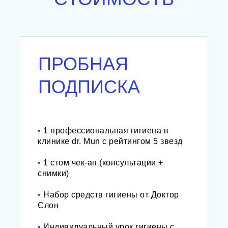
ПРОБНАЯ
ПОДПИСКА
•
1 профессиональная гигиена в
клинике dr. Mun с рейтингом 5 звезд
•
1 стом чек-ап (консультации +
снимки)
•
Набор средств гигиены от Доктор
Слон
•
Индивидуальный урок гигиены с